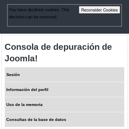
Reconsider Cookies
You have declined cookies. This
decision can be reversed.
Consola de depuración de
Joomla!
Sesión
Información del perfil
Uso de la memoria
Consultas de la base de datos