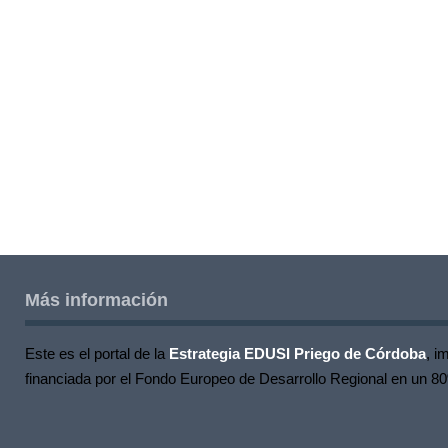
Más información
Este es el portal de la
Estrategia EDUSI Priego de Córdoba
, i
financiada por el Fondo Europeo de Desarrollo Regional en un 8