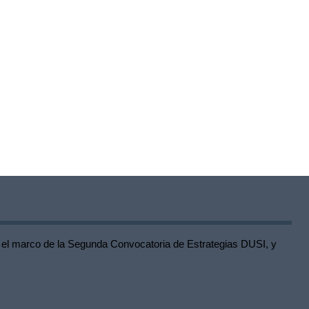
 el marco de la Segunda Convocatoria de Estrategias DUSI, y